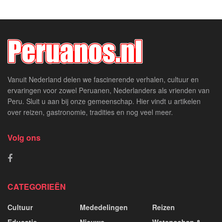
Vanuit Nederland delen we fascinerende verhalen, cultuur en
ervaringen voor zowel Peruanen, Nederlanders als vrienden van
Peru. Sluit u aan bij onze gemeenschap. Hier vindt u artikelen
over reizen, gastronomie, tradities en nog veel meer.
Volg ons
CATEGORIEËN
Cultuur
Mededelingen
Reizen
Educatie
Nieuws
Wetenschap &