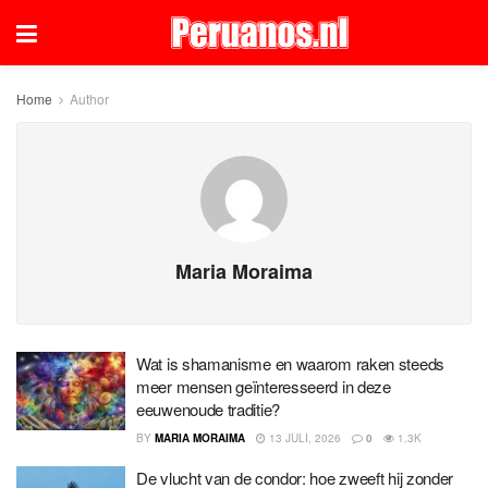
Home
Author
Maria Moraima
Wat is shamanisme en waarom raken steeds
meer mensen geïnteresseerd in deze
eeuwenoude traditie?
BY
MARIA MORAIMA
13 JULI, 2026
0
1.3K
De vlucht van de condor: hoe zweeft hij zonder