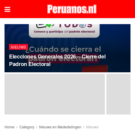
NIEUWS
Elecciones Generales 2026 – Cierre del
Padron Electoral
Home
Category
Nieuws en Mededelingen
Nieuws