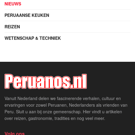
NIEUWS
PERUAANSE KEUKEN
REIZEN
WETENSCHAP & TECHNIEK
Vanuit Nederland delen we fascinerende verhalen, cultuur en
ervaringen voor zowel Peruanen, Nederlanders als vrienden van
Peru. Sluit u aan bij onze gemeenschap. Hier vindt u artikelen
over reizen, gastronomie, tradities en nog veel meer.
Volg ons