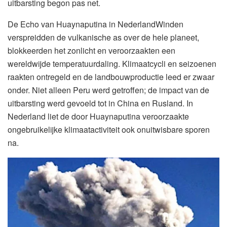
uitbarsting begon pas net.
De Echo van Huaynaputina in NederlandWinden
verspreidden de vulkanische as over de hele planeet,
blokkeerden het zonlicht en veroorzaakten een
wereldwijde temperatuurdaling. Klimaatcycli en seizoenen
raakten ontregeld en de landbouwproductie leed er zwaar
onder. Niet alleen Peru werd getroffen; de impact van de
uitbarsting werd gevoeld tot in China en Rusland. In
Nederland liet de door Huaynaputina veroorzaakte
ongebruikelijke klimaatactiviteit ook onuitwisbare sporen
na.