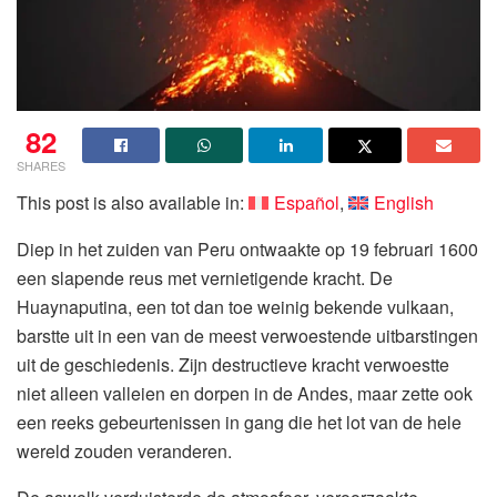
82
SHARES
This post is also available in:
Español
English
Diep in het zuiden van Peru ontwaakte op 19 februari 1600
een slapende reus met vernietigende kracht. De
Huaynaputina, een tot dan toe weinig bekende vulkaan,
barstte uit in een van de meest verwoestende uitbarstingen
uit de geschiedenis. Zijn destructieve kracht verwoestte
niet alleen valleien en dorpen in de Andes, maar zette ook
een reeks gebeurtenissen in gang die het lot van de hele
wereld zouden veranderen.