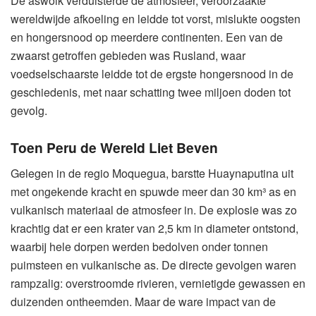
De aswolk verduisterde de atmosfeer, veroorzaakte
wereldwijde afkoeling en leidde tot vorst, mislukte oogsten
en hongersnood op meerdere continenten. Een van de
zwaarst getroffen gebieden was Rusland, waar
voedselschaarste leidde tot de ergste hongersnood in de
geschiedenis, met naar schatting twee miljoen doden tot
gevolg.
Toen Peru de Wereld Liet Beven
Gelegen in de regio Moquegua, barstte Huaynaputina uit
met ongekende kracht en spuwde meer dan 30 km³ as en
vulkanisch materiaal de atmosfeer in. De explosie was zo
krachtig dat er een krater van 2,5 km in diameter ontstond,
waarbij hele dorpen werden bedolven onder tonnen
puimsteen en vulkanische as. De directe gevolgen waren
rampzalig: overstroomde rivieren, vernietigde gewassen en
duizenden ontheemden. Maar de ware impact van de