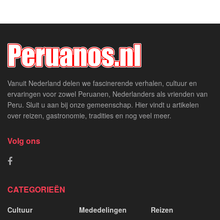
Vanuit Nederland delen we fascinerende verhalen, cultuur en
ervaringen voor zowel Peruanen, Nederlanders als vrienden van
Peru. Sluit u aan bij onze gemeenschap. Hier vindt u artikelen
over reizen, gastronomie, tradities en nog veel meer.
Volg ons
CATEGORIEËN
Cultuur
Mededelingen
Reizen