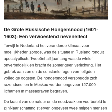
De Grote Russische Hongersnood (1601-
1603): Een verwoestend neveneffect
Terwijl in Nederland het veranderde klimaat voor
moeilijkheden zorgde, was de situatie in Rusland ronduit
apocalyptisch. Tweeënhalf jaar lang was de winter
onverbiddelijk en bracht de zomer geen verlichting. Het
gebrek aan zon en de constante regen vernietigden
volledige oogsten. De hongersnood verspreidde zich
razendsnel en in Moskou werden ongeveer 127.000
lichamen in massagraven begraven.
De kracht van de natuur en de noodzaak om voorbereid te
zijnNaar schatting stierven ongeveer twee miljoen mensen