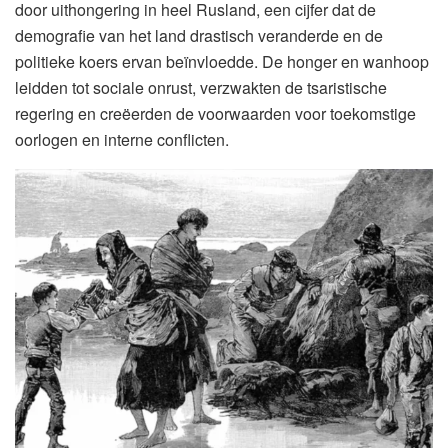
door uithongering in heel Rusland, een cijfer dat de
demografie van het land drastisch veranderde en de
politieke koers ervan beïnvloedde. De honger en wanhoop
leidden tot sociale onrust, verzwakten de tsaristische
regering en creëerden de voorwaarden voor toekomstige
oorlogen en interne conflicten.