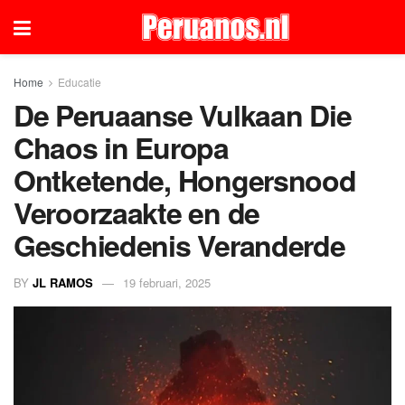
Home
Educatie
De Peruaanse Vulkaan Die
Chaos in Europa
Ontketende, Hongersnood
Veroorzaakte en de
Geschiedenis Veranderde
BY
JL RAMOS
19 februari, 2025