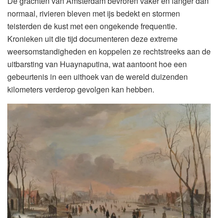
De grachten van Amsterdam bevroren vaker en langer dan
normaal, rivieren bleven met ijs bedekt en stormen
teisterden de kust met een ongekende frequentie.
Kronieken uit die tijd documenteren deze extreme
weersomstandigheden en koppelen ze rechtstreeks aan de
uitbarsting van Huaynaputina, wat aantoont hoe een
gebeurtenis in een uithoek van de wereld duizenden
kilometers verderop gevolgen kan hebben.