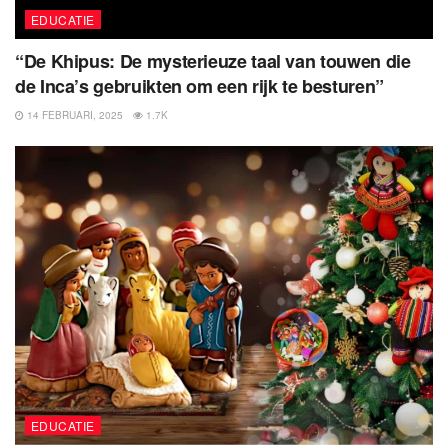
EDUCATIE
“De Khipus: De mysterieuze taal van touwen die
de Inca’s gebruikten om een rijk te besturen”
14 FEBRUARI, 2025
1.7K
EDUCATIE