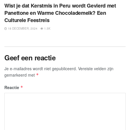
Wist je dat Kerstmis in Peru wordt Gevierd met
Panettone en Warme Chocolademelk? Een
Culturele Feestreis
18 DECEMBER, 2024
1.5K
Geef een reactie
Je e-mailadres wordt niet gepubliceerd.
Vereiste velden zijn
gemarkeerd met
*
Reactie
*