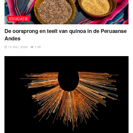
EDUCATIE
De oorsprong en teelt van quinoa in de Peruaanse
Andes
15 JULI, 2026
1.2K