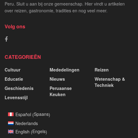
Peru. Sluit u aan bij onze gemeenschap. Hier vindt u artikelen
over reizen, gastronomie, tradities en nog veel meer.
Volg ons
CATEGORIEËN
Cultuur
Mededelingen
Reizen
Educatie
Nieuws
Wetenschap &
Techniek
Geschiedenis
Peruaanse
Keuken
Levensstijl
Spaans
Español
(
)
Nederlands
Engels
English
(
)