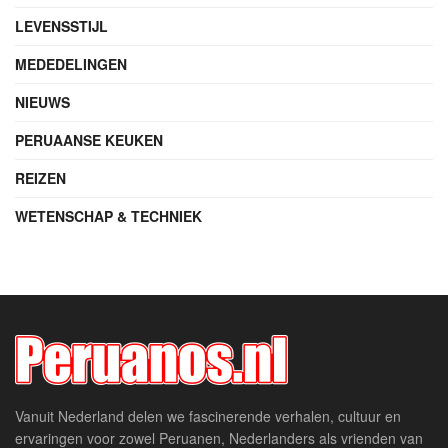
LEVENSSTIJL
MEDEDELINGEN
NIEUWS
PERUAANSE KEUKEN
REIZEN
WETENSCHAP & TECHNIEK
Vanuit Nederland delen we fascinerende verhalen, cultuur en
ervaringen voor zowel Peruanen, Nederlanders als vrienden van