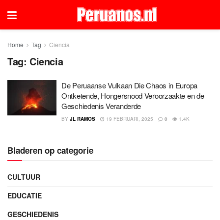
Home
Tag
Ciencia
Tag:
Ciencia
De Peruaanse Vulkaan Die Chaos in Europa
Ontketende, Hongersnood Veroorzaakte en de
Geschiedenis Veranderde
BY
JL RAMOS
19 FEBRUARI, 2025
0
1.4K
Bladeren op categorie
CULTUUR
EDUCATIE
GESCHIEDENIS