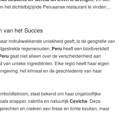
m het dichtstbijzijnde Peruaanse restaurant te vinden…
im van het Succes
aar indrukwekkende uniekheid geeft, is de geografie van
 uitgestrekte regenwouden,
Peru
heeft een biodiversiteit
Peru
gaat niet alleen over de verscheidenheid aan
van unieke ingrediënten. Elke regio heeft haar eigen
e omgeving, het klimaat en de geschiedenis van haar
boldtstroom, staat bekend om haar ongelooflijke
als snapper, cabrilla en natuurlijk
Ceviche
. Deze
 gerechten en creëren een frisse en lichte keuken, maar