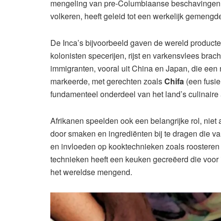
mengeling van pre-Columbiaanse beschavingen, 
volkeren, heeft geleid tot een werkelijk gemengd
De Inca’s bijvoorbeeld gaven de wereld producten
kolonisten specerijen, rijst en varkensvlees bra
immigranten, vooral uit China en Japan, die een
markeerde, met gerechten zoals
Chifa
(een fusie
fundamenteel onderdeel van het land’s culinaire 
Afrikanen speelden ook een belangrijke rol, niet
door smaken en ingrediënten bij te dragen die va
en invloeden op kooktechnieken zoals roosteren e
technieken heeft een keuken gecreëerd die voor i
het wereldse mengend.