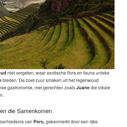
oud
niet vergeten, waar exotische flora en fauna unieke
e
bieden. De zoet-zuur smaken uit het regenwoud
se gastronomie, met gerechten zoals
Juane
die lokale
n.
uren die Samenkomen
 geschiedenis van
Peru
, gekenmerkt door een rijke