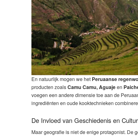
En natuurlijk mogen we het
Peruaanse regenw
producten zoals
Camu Camu,
Aguaje
en
Paich
voegen een andere dimensie toe aan de Peruaan
ingrediënten en oude kooktechnieken combinere
De Invloed van Geschiedenis en Cult
Maar geografie is niet de enige protagonist. De