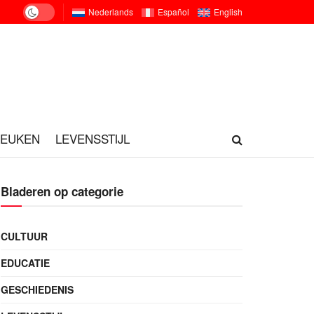
Nederlands
Español
English
KEUKEN
LEVENSSTIJL
Bladeren op categorie
CULTUUR
EDUCATIE
GESCHIEDENIS