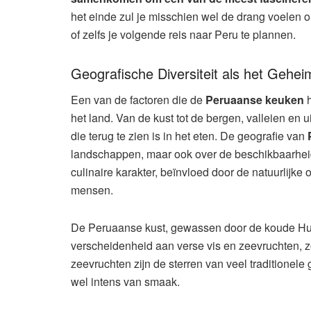
het einde zul je misschien wel de drang voelen o
of zelfs je volgende reis naar Peru te plannen.
Geografische Diversiteit als het Gehe
Een van de factoren die de
Peruaanse keuken
h
het land. Van de kust tot de bergen, valleien en
die terug te zien is in het eten. De geografie van
landschappen, maar ook over de beschikbaarheid 
culinaire karakter, beïnvloed door de natuurlijk
mensen.
De Peruaanse kust, gewassen door de koude Hum
verscheidenheid aan verse vis en zeevruchten, zo
zeevruchten zijn de sterren van veel traditionele
wel intens van smaak.