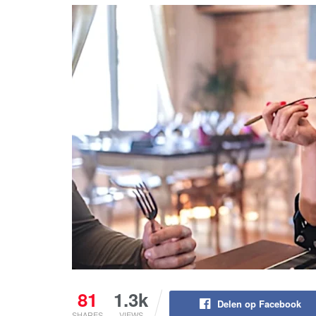
81
1.3k
Delen op Facebook
SHARES
VIEWS