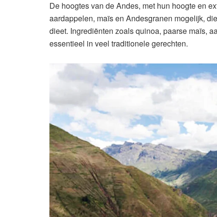
De hoogtes van de Andes, met hun hoogte en ext
aardappelen, maïs en Andesgranen mogelijk, di
dieet. Ingrediënten zoals quinoa, paarse maïs, aa
essentieel in veel traditionele gerechten.