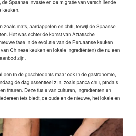
de Spaanse invasie en de migratie van verschillende
e keuken.
 zoals maïs, aardappelen en chili, terwijl de Spaanse
chten. Het was echter de komst van Aziatische
 nieuwe fase in de evolutie van de Peruaanse keuken
 van Chinese keuken en lokale ingrediënten) die nu een
aanbod zijn.
 alleen in de geschiedenis maar ook in de gastronomie,
ndaag de dag essentieel zijn, zoals panca chili, pinda’s
n frituren. Deze fusie van culturen, ingrediënten en
edereen iets biedt, de oude en de nieuwe, het lokale en