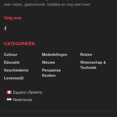
over reizen, gastronomie, tradities en nog veel meer.
Volg ons
CATEGORIEËN
Cultuur
Mededelingen
Reizen
Educatie
Nieuws
Wetenschap &
Techniek
Geschiedenis
Peruaanse
Keuken
Levensstijl
Spaans
Español
(
)
Nederlands