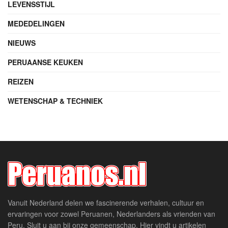
LEVENSSTIJL
MEDEDELINGEN
NIEUWS
PERUAANSE KEUKEN
REIZEN
WETENSCHAP & TECHNIEK
Vanuit Nederland delen we fascinerende verhalen, cultuur en
ervaringen voor zowel Peruanen, Nederlanders als vrienden van
Peru. Sluit u aan bij onze gemeenschap. Hier vindt u artikelen