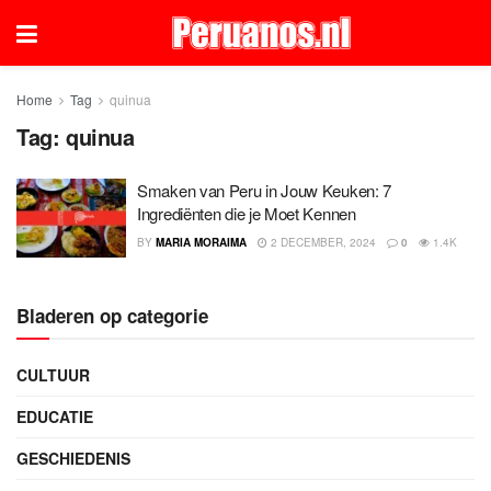
Home
Tag
quinua
Tag:
quinua
Smaken van Peru in Jouw Keuken: 7
Ingrediënten die je Moet Kennen
BY
MARIA MORAIMA
2 DECEMBER, 2024
0
1.4K
Bladeren op categorie
CULTUUR
EDUCATIE
GESCHIEDENIS