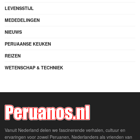
LEVENSSTIJL
MEDEDELINGEN
NIEUWS
PERUAANSE KEUKEN
REIZEN
WETENSCHAP & TECHNIEK
Vanuit Nederland delen we fascinerende verhalen, cultuur en
ervaringen voor zowel Peruanen, Nederlanders als vrienden van