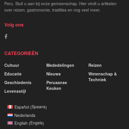
Peru. Sluit u aan bij onze gemeenschap. Hier vindt u artikelen
over reizen, gastronomie, tradities en nog veel meer.
Volg ons
CATEGORIEËN
Cultuur
Mededelingen
Reizen
Educatie
Nieuws
Wetenschap &
Techniek
Geschiedenis
Peruaanse
Keuken
Levensstijl
Spaans
Español
(
)
Nederlands
Engels
English
(
)