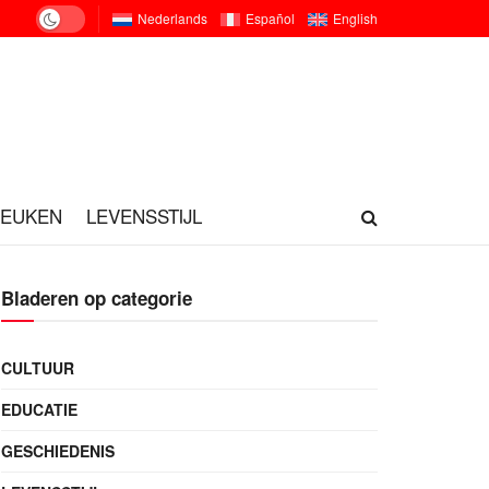
Nederlands
Español
English
KEUKEN
LEVENSSTIJL
Bladeren op categorie
CULTUUR
EDUCATIE
GESCHIEDENIS