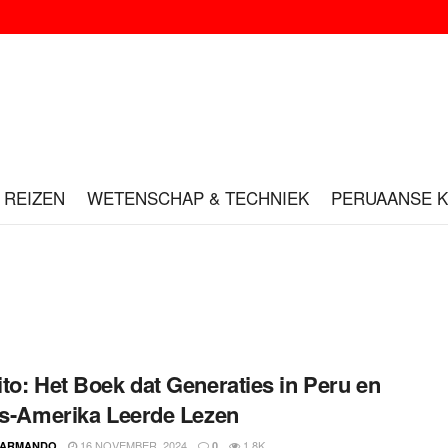
REIZEN
WETENSCHAP & TECHNIEK
PERUAANSE 
to: Het Boek dat Generaties in Peru en
ns-Amerika Leerde Lezen
16 NOVEMBER, 2024
1.8K
 ARMANDO
0