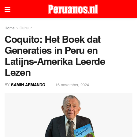
Home
Cultuur
Coquito: Het Boek dat
Generaties in Peru en
Latijns-Amerika Leerde
Lezen
BY
SAMIN ARMANDO
16 november, 2024