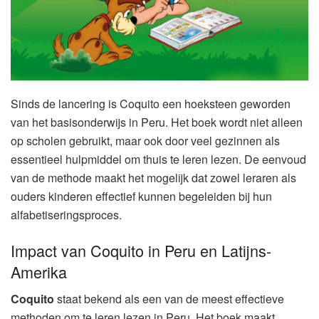
Sinds de lancering is Coquito een hoeksteen geworden
van het basisonderwijs in Peru. Het boek wordt niet alleen
op scholen gebruikt, maar ook door veel gezinnen als
essentieel hulpmiddel om thuis te leren lezen. De eenvoud
van de methode maakt het mogelijk dat zowel leraren als
ouders kinderen effectief kunnen begeleiden bij hun
alfabetiseringsproces.
Impact van Coquito in Peru en Latijns-
Amerika
Coquito
staat bekend als een van de meest effectieve
methoden om te leren lezen in Peru. Het boek maakt