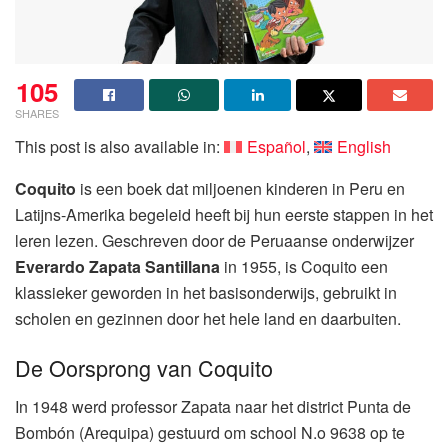
105
SHARES
This post is also available in:
Español
English
Coquito
is een boek dat miljoenen kinderen in Peru en
Latijns-Amerika begeleid heeft bij hun eerste stappen in het
leren lezen. Geschreven door de Peruaanse onderwijzer
Everardo Zapata Santillana
in 1955, is Coquito een
klassieker geworden in het basisonderwijs, gebruikt in
scholen en gezinnen door het hele land en daarbuiten.
De Oorsprong van Coquito
In 1948 werd professor Zapata naar het district Punta de
Bombón (Arequipa) gestuurd om school N.o 9638 op te