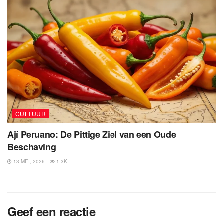
CULTUUR
Ají Peruano: De Pittige Ziel van een Oude
Beschaving
13 MEI, 2026
1.3K
Geef een reactie