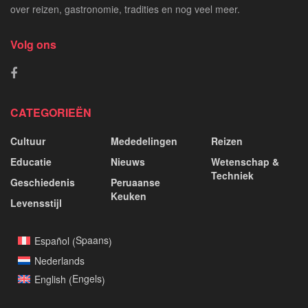
over reizen, gastronomie, tradities en nog veel meer.
Volg ons
CATEGORIEËN
Cultuur
Mededelingen
Reizen
Educatie
Nieuws
Wetenschap &
Techniek
Geschiedenis
Peruaanse
Keuken
Levensstijl
Spaans
Español
(
)
Nederlands
Engels
English
(
)