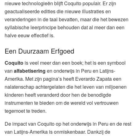
nieuwe technologieën blijft Coquito populair. Er zijn
geactualiseerde edities die nieuwe illustraties en
veranderingen in de taal bevatten, maar die het bewezen
syllabische leerprincipe behouden dat al meer dan een
halve eeuw effectief is.
Een Duurzaam Erfgoed
Coquito
is veel meer dan een boek; het is een symbool
van
alfabetisering
en onderwijs in Peru en Latijns-
Amerika. Met zijn pagina’s heeft Everardo Zapata een
nalatenschap achtergelaten die het leven van miljoenen
kinderen heeft veranderd door hen de benodigde
instrumenten te bieden om de wereld vol vertrouwen
tegemoet te treden.
De impact van Coquito op het onderwijs in Peru en de rest
van Latijns-Amerika is onmiskenbaar. Dankzij de