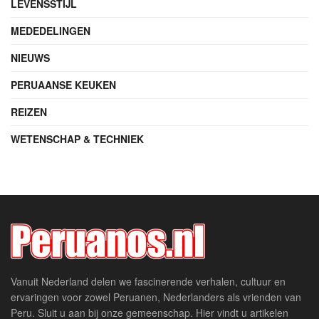
LEVENSSTIJL
MEDEDELINGEN
NIEUWS
PERUAANSE KEUKEN
REIZEN
WETENSCHAP & TECHNIEK
Vanuit Nederland delen we fascinerende verhalen, cultuur en
ervaringen voor zowel Peruanen, Nederlanders als vrienden van
Peru. Sluit u aan bij onze gemeenschap. Hier vindt u artikelen