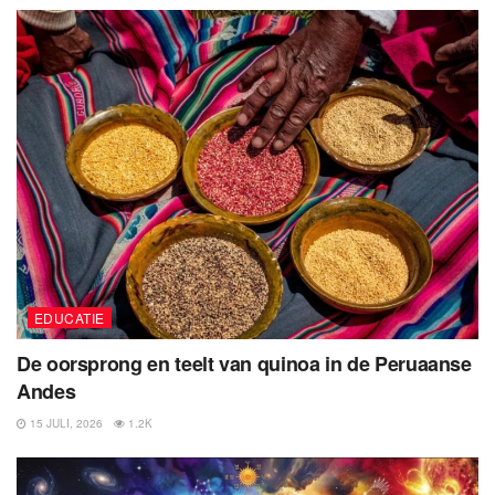
EDUCATIE
De oorsprong en teelt van quinoa in de Peruaanse
Andes
15 JULI, 2026
1.2K