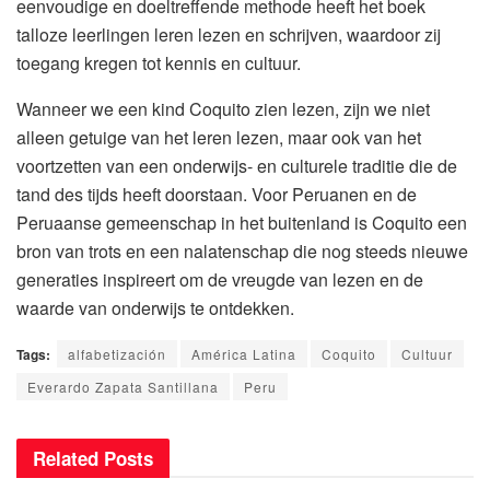
eenvoudige en doeltreffende methode heeft het boek
talloze leerlingen leren lezen en schrijven, waardoor zij
toegang kregen tot kennis en cultuur.
Wanneer we een kind Coquito zien lezen, zijn we niet
alleen getuige van het leren lezen, maar ook van het
voortzetten van een onderwijs- en culturele traditie die de
tand des tijds heeft doorstaan. Voor Peruanen en de
Peruaanse gemeenschap in het buitenland is Coquito een
bron van trots en een nalatenschap die nog steeds nieuwe
generaties inspireert om de vreugde van lezen en de
waarde van onderwijs te ontdekken.
Tags:
alfabetización
América Latina
Coquito
Cultuur
Everardo Zapata Santillana
Peru
Related
Posts