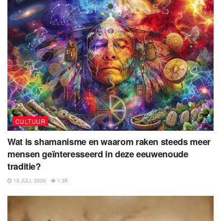
CULTUUR
Wat is shamanisme en waarom raken steeds meer
mensen geïnteresseerd in deze eeuwenoude
traditie?
13 JULI, 2026
1.3K