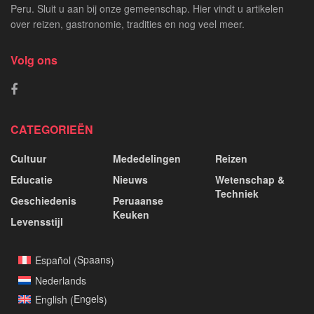
Peru. Sluit u aan bij onze gemeenschap. Hier vindt u artikelen
over reizen, gastronomie, tradities en nog veel meer.
Volg ons
CATEGORIEËN
Cultuur
Mededelingen
Reizen
Educatie
Nieuws
Wetenschap &
Techniek
Geschiedenis
Peruaanse
Keuken
Levensstijl
Spaans
Español
(
)
Nederlands
Engels
English
(
)