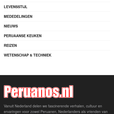
LEVENSSTIJL
MEDEDELINGEN
NIEUWS
PERUAANSE KEUKEN
REIZEN
WETENSCHAP & TECHNIEK
Vanuit Nederland delen we fascinerende verhalen, cultuur en
ervaringen voor zowel Peruanen, Nederlanders als vrienden van