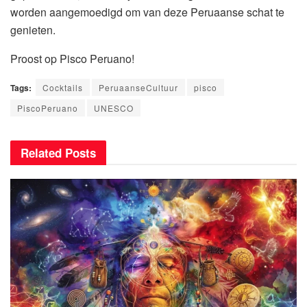
worden aangemoedigd om van deze Peruaanse schat te
genieten.
Proost op Pisco Peruano!
Tags:
Cocktails
PeruaanseCultuur
pisco
PiscoPeruano
UNESCO
Related
Posts