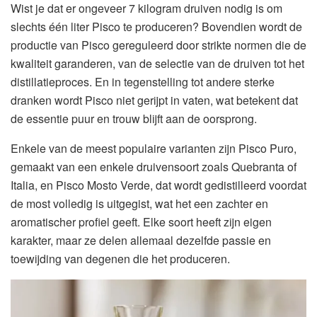
Wist je dat er ongeveer 7 kilogram druiven nodig is om
slechts één liter Pisco te produceren? Bovendien wordt de
productie van Pisco gereguleerd door strikte normen die de
kwaliteit garanderen, van de selectie van de druiven tot het
distillatieproces. En in tegenstelling tot andere sterke
dranken wordt Pisco niet gerijpt in vaten, wat betekent dat
de essentie puur en trouw blijft aan de oorsprong.
Enkele van de meest populaire varianten zijn Pisco Puro,
gemaakt van een enkele druivensoort zoals Quebranta of
Italia, en Pisco Mosto Verde, dat wordt gedistilleerd voordat
de most volledig is uitgegist, wat het een zachter en
aromatischer profiel geeft. Elke soort heeft zijn eigen
karakter, maar ze delen allemaal dezelfde passie en
toewijding van degenen die het produceren.