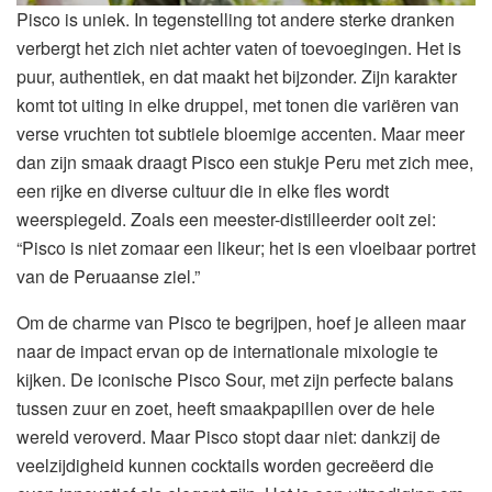
Pisco is uniek. In tegenstelling tot andere sterke dranken
verbergt het zich niet achter vaten of toevoegingen. Het is
puur, authentiek, en dat maakt het bijzonder. Zijn karakter
komt tot uiting in elke druppel, met tonen die variëren van
verse vruchten tot subtiele bloemige accenten. Maar meer
dan zijn smaak draagt Pisco een stukje Peru met zich mee,
een rijke en diverse cultuur die in elke fles wordt
weerspiegeld. Zoals een meester-distilleerder ooit zei:
“Pisco is niet zomaar een likeur; het is een vloeibaar portret
van de Peruaanse ziel.”
Om de charme van Pisco te begrijpen, hoef je alleen maar
naar de impact ervan op de internationale mixologie te
kijken. De iconische Pisco Sour, met zijn perfecte balans
tussen zuur en zoet, heeft smaakpapillen over de hele
wereld veroverd. Maar Pisco stopt daar niet: dankzij de
veelzijdigheid kunnen cocktails worden gecreëerd die