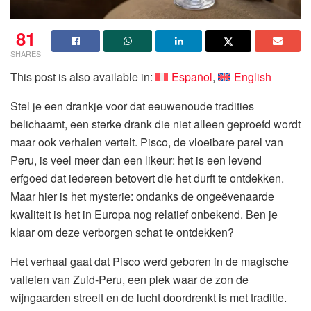
81
SHARES
This post is also available in:
Español
English
Stel je een drankje voor dat eeuwenoude tradities
belichaamt, een sterke drank die niet alleen geproefd wordt
maar ook verhalen vertelt. Pisco, de vloeibare parel van
Peru, is veel meer dan een likeur: het is een levend
erfgoed dat iedereen betovert die het durft te ontdekken.
Maar hier is het mysterie: ondanks de ongeëvenaarde
kwaliteit is het in Europa nog relatief onbekend. Ben je
klaar om deze verborgen schat te ontdekken?
Het verhaal gaat dat Pisco werd geboren in de magische
valleien van Zuid-Peru, een plek waar de zon de
wijngaarden streelt en de lucht doordrenkt is met traditie.