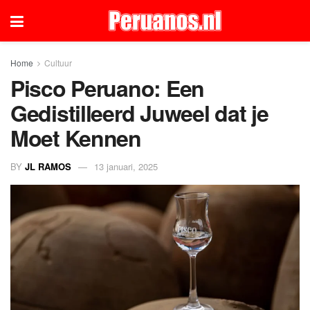
Home
Cultuur
Pisco Peruano: Een
Gedistilleerd Juweel dat je
Moet Kennen
BY
JL RAMOS
13 januari, 2025