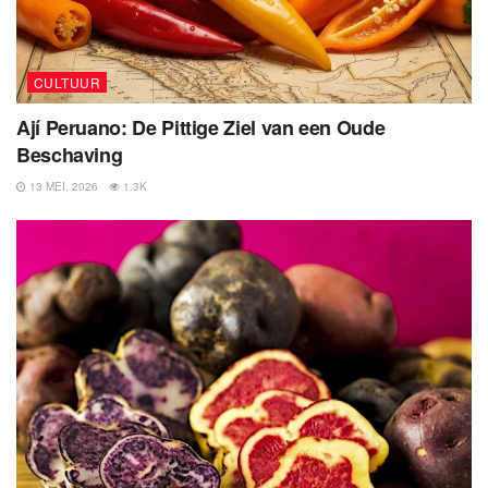
CULTUUR
Ají Peruano: De Pittige Ziel van een Oude
Beschaving
13 MEI, 2026
1.3K