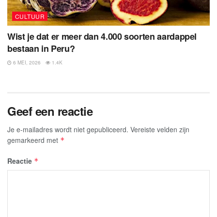
CULTUUR
Wist je dat er meer dan 4.000 soorten aardappel
bestaan in Peru?
6 MEI, 2026
1.4K
Geef een reactie
Je e-mailadres wordt niet gepubliceerd.
Vereiste velden zijn
gemarkeerd met
*
Reactie
*