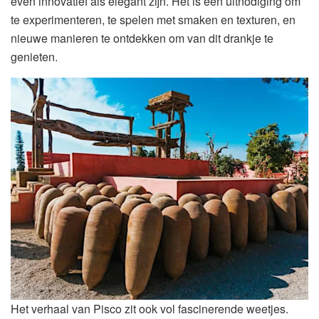
even innovatief als elegant zijn. Het is een uitnodiging om
te experimenteren, te spelen met smaken en texturen, en
nieuwe manieren te ontdekken om van dit drankje te
genieten.
Het verhaal van Pisco zit ook vol fascinerende weetjes.