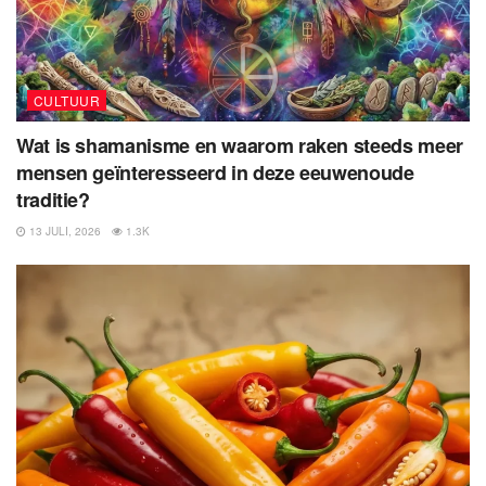
CULTUUR
Wat is shamanisme en waarom raken steeds meer
mensen geïnteresseerd in deze eeuwenoude
traditie?
13 JULI, 2026
1.3K