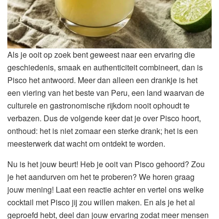
Als je ooit op zoek bent geweest naar een ervaring die
geschiedenis, smaak en authenticiteit combineert, dan is
Pisco het antwoord. Meer dan alleen een drankje is het
een viering van het beste van Peru, een land waarvan de
culturele en gastronomische rijkdom nooit ophoudt te
verbazen. Dus de volgende keer dat je over Pisco hoort,
onthoud: het is niet zomaar een sterke drank; het is een
meesterwerk dat wacht om ontdekt te worden.
Nu is het jouw beurt! Heb je ooit van Pisco gehoord? Zou
je het aandurven om het te proberen? We horen graag
jouw mening! Laat een reactie achter en vertel ons welke
cocktail met Pisco jij zou willen maken. En als je het al
geproefd hebt, deel dan jouw ervaring zodat meer mensen