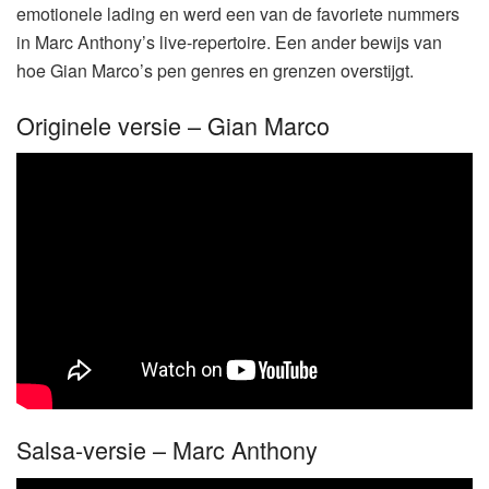
emotionele lading en werd een van de favoriete nummers
in Marc Anthony’s live-repertoire. Een ander bewijs van
hoe Gian Marco’s pen genres en grenzen overstijgt.
Originele versie – Gian Marco
Salsa-versie – Marc Anthony