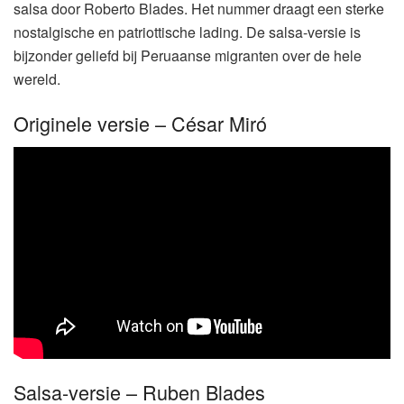
salsa door Roberto Blades. Het nummer draagt een sterke
nostalgische en patriottische lading. De salsa-versie is
bijzonder geliefd bij Peruaanse migranten over de hele
wereld.
Originele versie – César Miró
Salsa-versie – Ruben Blades