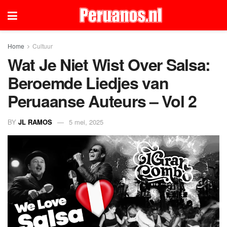
Home
Cultuur
Wat Je Niet Wist Over Salsa:
Beroemde Liedjes van
Peruaanse Auteurs – Vol 2
BY
JL RAMOS
5 mei, 2025