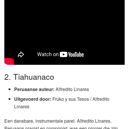
2. Tiahuanaco
Peruaanse auteur:
Alfredito Linares
Uitgevoerd door:
Fruko y sus Tesos / Alfredito
Linares
Een dansbare, instrumentale parel. Alfredito Linares,
Peruaans pianist en componist, was een pionier die zijn