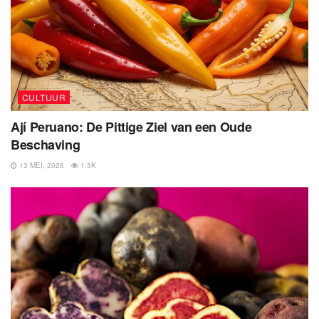
CULTUUR
Ají Peruano: De Pittige Ziel van een Oude
Beschaving
13 MEI, 2026
1.3K