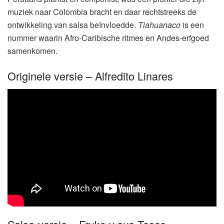
muziek naar Colombia bracht en daar rechtstreeks de
ontwikkeling van salsa beïnvloedde.
Tiahuanaco
is een
nummer waarin Afro-Caribische ritmes en Andes-erfgoed
samenkomen.
Originele versie – Alfredito Linares