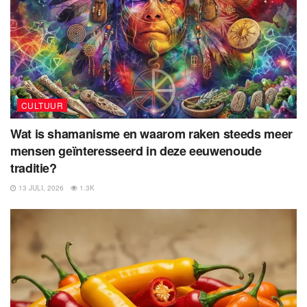
CULTUUR
Wat is shamanisme en waarom raken steeds meer
mensen geïnteresseerd in deze eeuwenoude
traditie?
13 JULI, 2026
1.3K