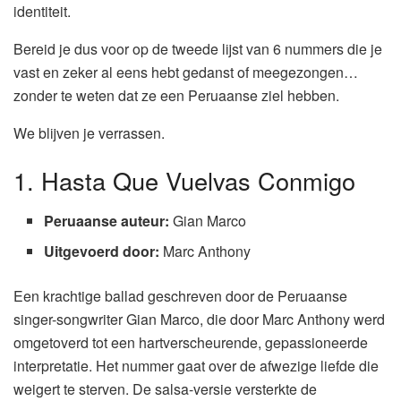
identiteit.
Bereid je dus voor op de tweede lijst van 6 nummers die je
vast en zeker al eens hebt gedanst of meegezongen…
zonder te weten dat ze een Peruaanse ziel hebben.
We blijven je verrassen.
1. Hasta Que Vuelvas Conmigo
Peruaanse auteur:
Gian Marco
Uitgevoerd door:
Marc Anthony
Een krachtige ballad geschreven door de Peruaanse
singer-songwriter Gian Marco, die door Marc Anthony werd
omgetoverd tot een hartverscheurende, gepassioneerde
interpretatie. Het nummer gaat over de afwezige liefde die
weigert te sterven. De salsa-versie versterkte de