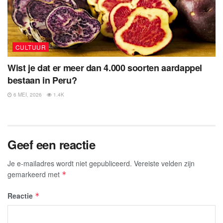
CULTUUR
Wist je dat er meer dan 4.000 soorten aardappel
bestaan in Peru?
6 MEI, 2026
1.4K
Geef een reactie
Je e-mailadres wordt niet gepubliceerd.
Vereiste velden zijn
gemarkeerd met
*
Reactie
*