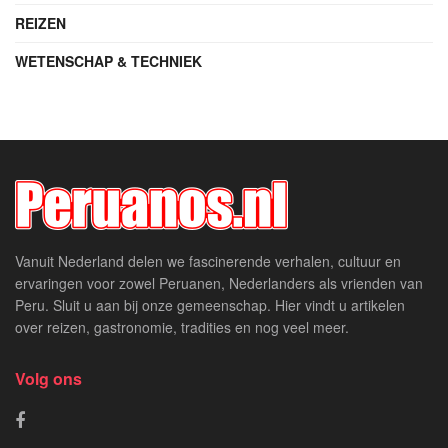
REIZEN
WETENSCHAP & TECHNIEK
Vanuit Nederland delen we fascinerende verhalen, cultuur en
ervaringen voor zowel Peruanen, Nederlanders als vrienden van
Peru. Sluit u aan bij onze gemeenschap. Hier vindt u artikelen
over reizen, gastronomie, tradities en nog veel meer.
Volg ons