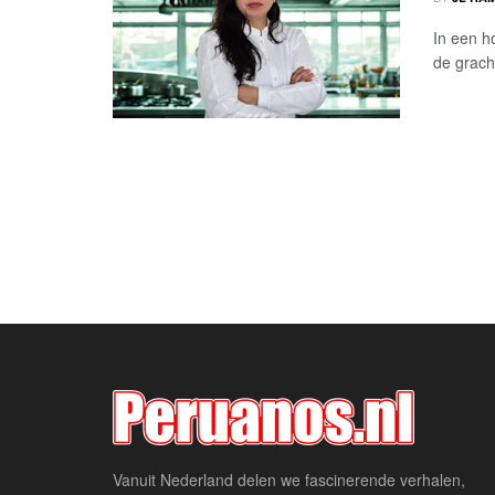
In een h
de grach
Vanuit Nederland delen we fascinerende verhalen,