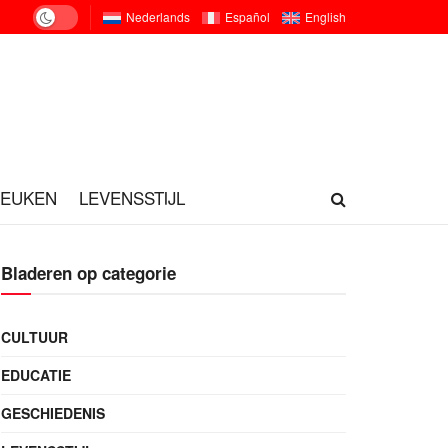
Nederlands
Español
English
KEUKEN
LEVENSSTIJL
Bladeren op categorie
CULTUUR
EDUCATIE
GESCHIEDENIS