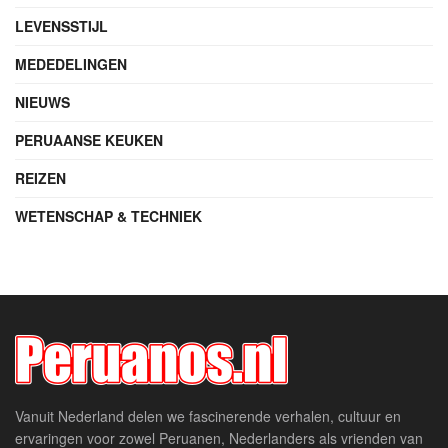
LEVENSSTIJL
MEDEDELINGEN
NIEUWS
PERUAANSE KEUKEN
REIZEN
WETENSCHAP & TECHNIEK
Vanuit Nederland delen we fascinerende verhalen, cultuur en
ervaringen voor zowel Peruanen, Nederlanders als vrienden van