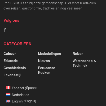
Peru. Sluit u aan bij onze gemeenschap. Hier vindt u artikelen
over reizen, gastronomie, tradities en nog veel meer.
Volg ons
CATEGORIEËN
Cultuur
Mededelingen
Reizen
Educatie
Nieuws
Wetenschap &
Techniek
Geschiedenis
Peruaanse
Keuken
Levensstijl
Spaans
Español
(
)
Nederlands
Engels
English
(
)