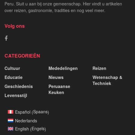
Peru. Sluit u aan bij onze gemeenschap. Hier vindt u artikelen
over reizen, gastronomie, tradities en nog veel meer.
Volg ons
CATEGORIEËN
Cultuur
Mededelingen
Reizen
Educatie
Nieuws
Wetenschap &
Techniek
Geschiedenis
Peruaanse
Keuken
Levensstijl
Spaans
Español
(
)
Nederlands
Engels
English
(
)