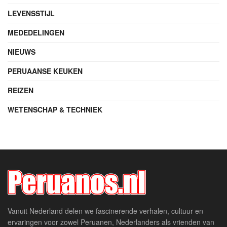
LEVENSSTIJL
MEDEDELINGEN
NIEUWS
PERUAANSE KEUKEN
REIZEN
WETENSCHAP & TECHNIEK
Vanuit Nederland delen we fascinerende verhalen, cultuur en
ervaringen voor zowel Peruanen, Nederlanders als vrienden van