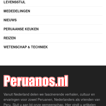
LEVENSSTIJL
MEDEDELINGEN
NIEUWS
PERUAANSE KEUKEN
REIZEN
WETENSCHAP & TECHNIEK
Vanuit Nederland delen we fascinerende verhalen, cultuur en
ervaringen voor zowel Peruanen, Nederlanders als vrienden van
Peru. Sluit u aan bij onze gemeenschap. Hier vindt u artikelen