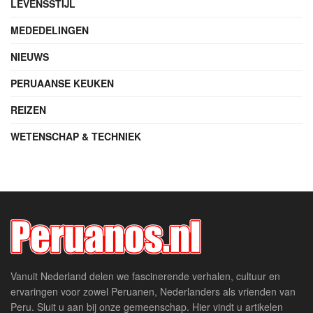
LEVENSSTIJL
MEDEDELINGEN
NIEUWS
PERUAANSE KEUKEN
REIZEN
WETENSCHAP & TECHNIEK
Vanuit Nederland delen we fascinerende verhalen, cultuur en
ervaringen voor zowel Peruanen, Nederlanders als vrienden van
Peru. Sluit u aan bij onze gemeenschap. Hier vindt u artikelen