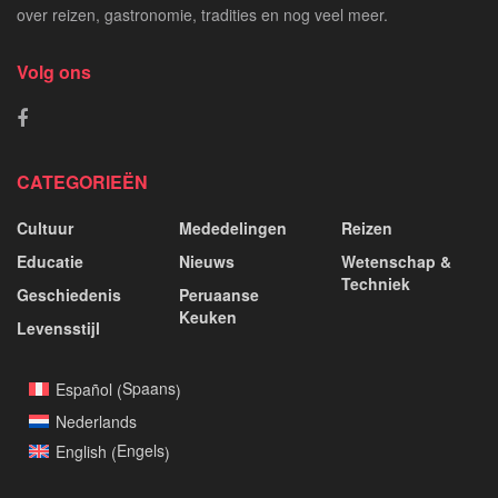
over reizen, gastronomie, tradities en nog veel meer.
Volg ons
CATEGORIEËN
Cultuur
Mededelingen
Reizen
Educatie
Nieuws
Wetenschap &
Techniek
Geschiedenis
Peruaanse
Keuken
Levensstijl
Spaans
Español
(
)
Nederlands
Engels
English
(
)