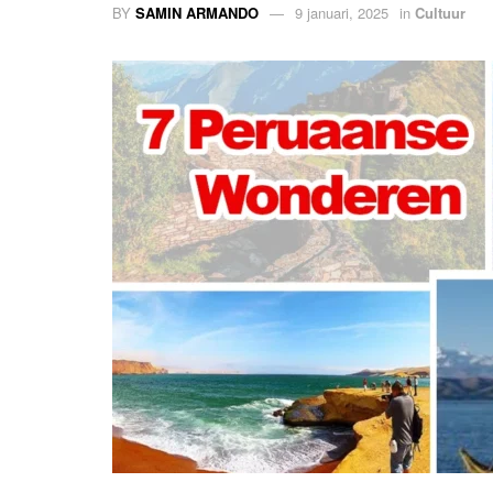
BY
SAMIN ARMANDO
9 januari, 2025
in
Cultuur