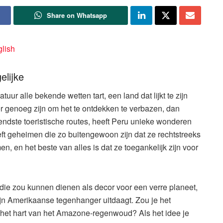
Share on Whatsapp
lish
elijke
uur alle bekende wetten tart, een land dat lijkt te zijn
genoeg zijn om het te ontdekken te verbazen, dan
ndste toeristische routes, heeft Peru unieke wonderen
ft geheimen die zo buitengewoon zijn dat ze rechtstreeks
men, en het beste van alles is dat ze toegankelijk zijn voor
t die zou kunnen dienen als decor voor een verre planeet,
zijn Amerikaanse tegenhanger uitdaagt. Zou je het
het hart van het Amazone-regenwoud? Als het idee je