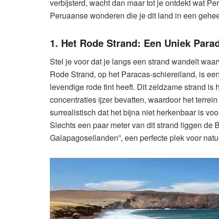
verbijsterd, wacht dan maar tot je ontdekt wat Per
Peruaanse wonderen die je dit land in een geheel 
1. Het Rode Strand: Een Uniek Parad
Stel je voor dat je langs een strand wandelt waar
Rode Strand, op het Paracas-schiereiland, is ee
levendige rode tint heeft. Dit zeldzame strand is 
concentraties ijzer bevatten, waardoor het terrein
surrealistisch dat het bijna niet herkenbaar is v
Slechts een paar meter van dit strand liggen de 
Galapagoseilanden”, een perfecte plek voor nat