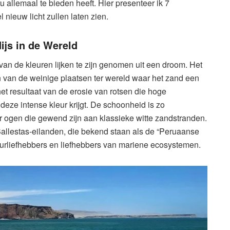
u allemaal te bieden heeft. Hier presenteer ik 7
nieuw licht zullen laten zien.
ijs in de Wereld
van de kleuren lijken te zijn genomen uit een droom. Het
n van de weinige plaatsen ter wereld waar het zand een
het resultaat van de erosie van rotsen die hoge
 deze intense kleur krijgt. De schoonheid is zo
oor ogen die gewend zijn aan klassieke witte zandstranden.
Ballestas-eilanden, die bekend staan als de “Peruaanse
uurliefhebbers en liefhebbers van mariene ecosystemen.