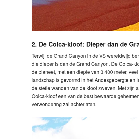
2. De Colca-kloof: Dieper dan de G
Terwijl de Grand Canyon in de VS wereldwijd ber
die dieper is dan de Grand Canyon. De Colca-klo
de planeet, met een diepte van 3.400 meter, v
landschap is gevormd in het Andesgebergte en i
de steile wanden van de kloof zweven. Met zijn
Colca-kloof een van de best bewaarde geheimen 
verwondering zal achterlaten.