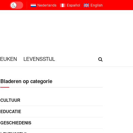
Nederlands
Español
English
KEUKEN
LEVENSSTIJL
Bladeren op categorie
CULTUUR
EDUCATIE
GESCHIEDENIS