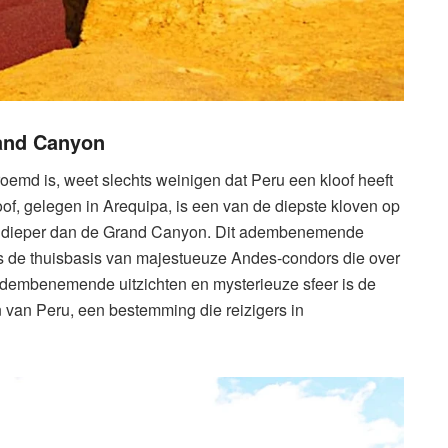
rand Canyon
oemd is, weet slechts weinigen dat Peru een kloof heeft
of, gelegen in Arequipa, is een van de diepste kloven op
eel dieper dan de Grand Canyon. Dit adembenemende
s de thuisbasis van majestueuze Andes-condors die over
 adembenemende uitzichten en mysterieuze sfeer is de
van Peru, een bestemming die reizigers in