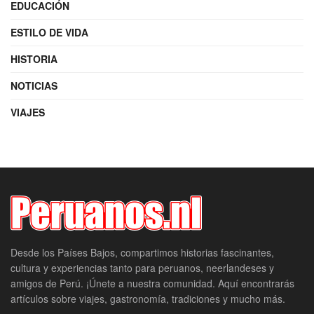
EDUCACIÓN
ESTILO DE VIDA
HISTORIA
NOTICIAS
VIAJES
Desde los Países Bajos, compartimos historias fascinantes,
cultura y experiencias tanto para peruanos, neerlandeses y
amigos de Perú. ¡Únete a nuestra comunidad. Aquí encontrarás
artículos sobre viajes, gastronomía, tradiciones y mucho más.